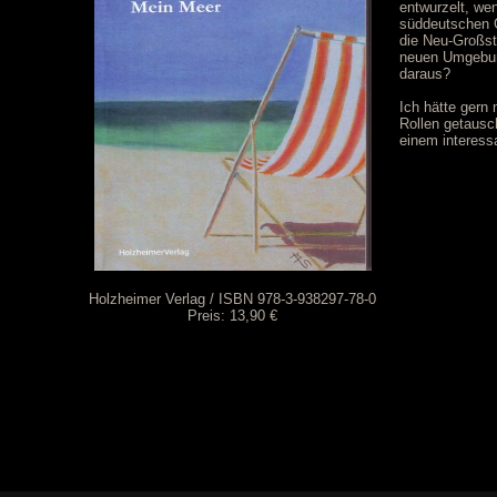
entwurzelt, wen
süddeutschen 
die Neu-Großst
neuen Umgebun
daraus?
Ich hätte gern 
Rollen getaus
einem interess
Holzheimer Verlag / ISBN 978-3-938297-78-0
Preis: 13,90 €