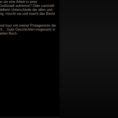
n sie eine Arbeit in einer
Großstadt aufnimmt? Oder sammelt
ädterin Unterschiede der alten und
g, mischt sie und macht das Beste
mal kurz mit meiner Protagonistin die
cht… Gute Geschichten insgesamt in
anten Buch.