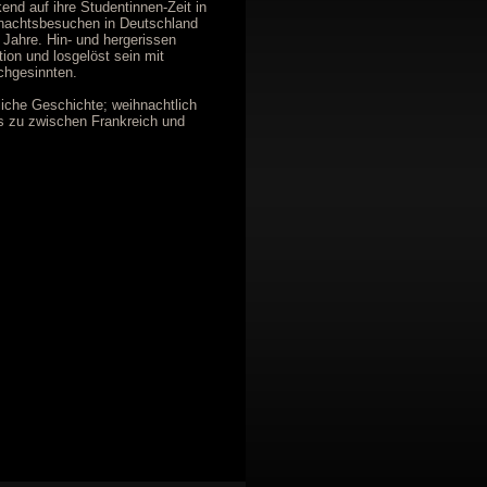
end auf ihre Studentinnen-Zeit in
nachtsbesuchen in Deutschland
 Jahre. Hin- und hergerissen
ion und losgelöst sein mit
chgesinnten.
iche Geschichte; weihnachtlich
es zu zwischen Frankreich und