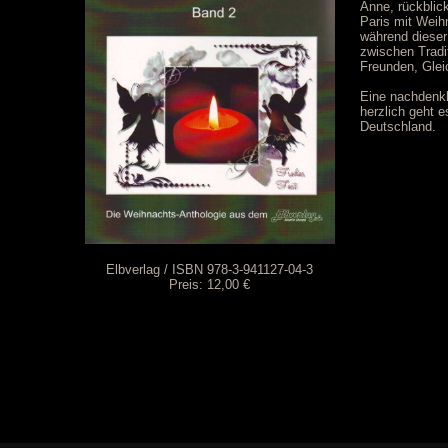
Anne, rückblick
Paris mit Weih
während dieser
zwischen Tradit
Freunden, Glei
Eine nachdenkl
herzlich geht 
Deutschland.
Elbverlag / ISBN 978-3-941127-04-3
Preis: 12,00 €