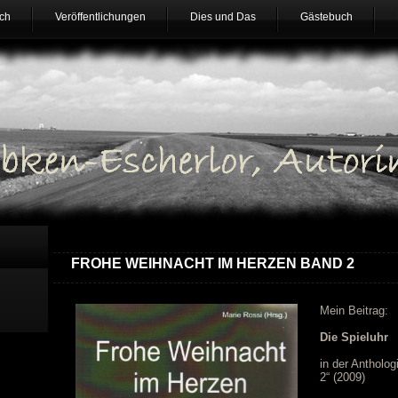
ch
Veröffentlichungen
Dies und Das
Gästebuch
FROHE WEIHNACHT IM HERZEN BAND 2
Mein Beitrag:
Die Spieluhr
in der Antholo
2“ (2009)