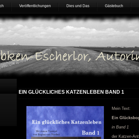
ch
Veröffentlichungen
Dies und Das
Gästebuch
EIN GLÜCKLICHES KATZENLEBEN BAND 1
Mein Text:
Ein Glücksbo
in Band 1
der Katzen-Anth