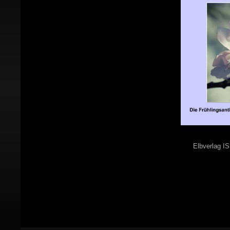
Elbverlag I